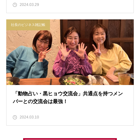
2024.03.29
社長のビジネス雑記帳
「動物占い・黒ヒョウ交流会」共通点を持つメン
バーとの交流会は最強！
2024.03.10