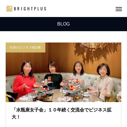
BLOG
社長のビジネス雑記帳
「水瓶座女子会」１０年続く交流会でビジネス拡
大！