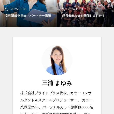
2025.01.03
2024.11.01
女性講師交流会・パートナー講師
経営者飲み会を開催しました！
三浦 まゆみ
株式会社ブライトプラス代表。カラーコンサ
ルタント＆スクールプロデューサー。 カラー
業界歴25年、パーソナルカラー診断数6000名